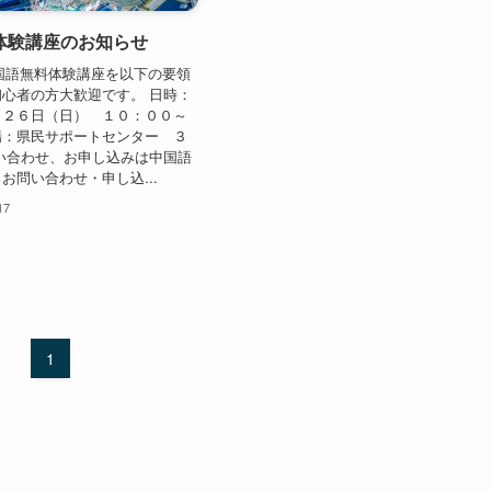
体験講座のお知らせ
11 中国語無料体験講座を以下の要領
心者の方大歓迎です。 日時：
月２６日（日） １０：００～
場：県民サポートセンター ３
い合わせ、お申し込みは中国語
お問い合わせ・申し込...
17
1