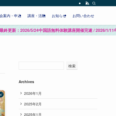
会案内・申込
講座・活動
お知らせ
お問い合わせ
新：2026/5/24中国語無料体験講座開催完遂 / 202
検索
Archives
2026年1月
on
2025年2月
2025年1月