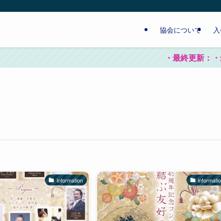
協会について
入
・最終更新：・最終更
information
informati