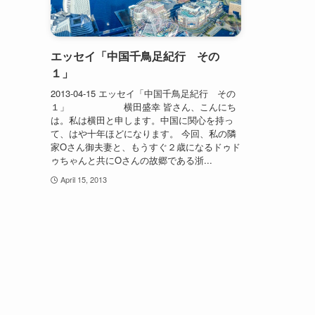
エッセイ「中国千鳥足紀行 その
１」
2013-04-15 エッセイ「中国千鳥足紀行 その
１」 横田盛幸 皆さん、こんにち
は。私は横田と申します。中国に関心を持っ
て、はや十年ほどになります。 今回、私の隣
家Oさん御夫妻と、もうすぐ２歳になるドゥド
ゥちゃんと共にOさんの故郷である浙...
April 15, 2013