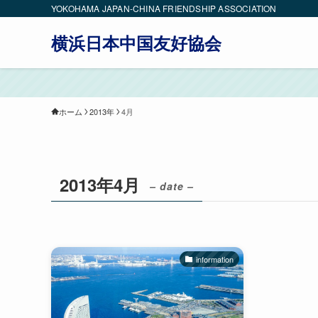
YOKOHAMA JAPAN-CHINA FRIENDSHIP ASSOCIATION
横浜日本中国友好協会
ホーム
2013年
4月
2013年4月
– date –
information