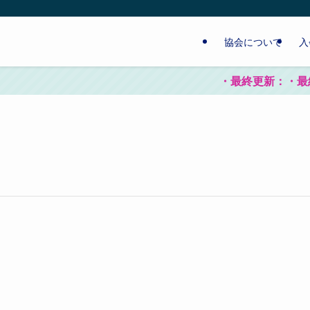
協会について
入
・最終更新：・最終更新