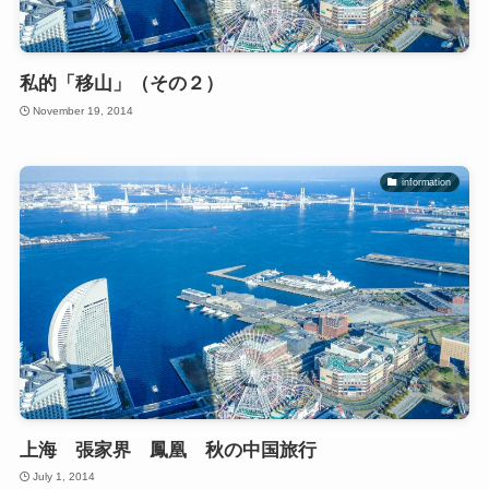
私的「移山」（その２）
November 19, 2014
information
上海 張家界 鳳凰 秋の中国旅行
July 1, 2014