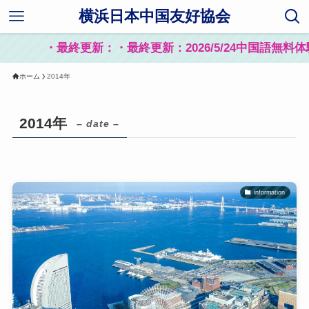
横浜日本中国友好協会
・最終更新：・最終更新：2026/5/24中国語無
ホーム
2014年
2014年
– date –
information