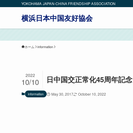
YOKOHAMA JAPAN-CHINA FRIENDSHIP ASSOCIATION
横浜日本中国友好協会
・最
ホーム
information
2022
日中国交正常化45周年記念
10/10
information
May 30, 2017
October 10, 2022