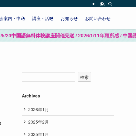
会案内・申込
講座・活動
お知らせ
お問い合わせ
完遂 / 2026/1/11年頭所感 / 中国語無料体験講
検索
Archives
2026年1月
2025年2月
0
2025年1月